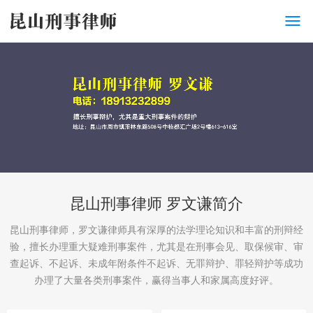
昆山刑事律师 罗文谦简介
昆山刑事律师，罗文谦律师具有深厚的法学理论知识和丰富的刑辩经
验，擅长办理重大疑难刑事案件，尤其是在刑事会见、取保候审、审
查起诉、不起诉、未成年附条件不起诉、无罪辩护、罪轻辩护等成功
办理了大量各类刑事案件，赢得当事人和家属高度好评。