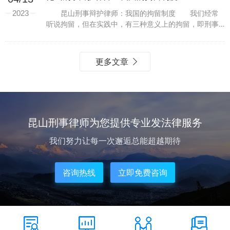
2023
昆山刑事辩护律师：我国的拘留制度 我们经常
听说拘留，但在实践中，有三种意义上的拘留，即刑事
拘留、行政拘留和司法拘留。这三种拘留的含义是不同
的。昆山刑事辩护律师张慧敏向您介绍了拘留制度的建
设，并将...
更多文章
昆山刑事律师为您提供专业发法律服务
我们努力让每一次邂逅总能超越期待
咨询热线
立即免费咨询